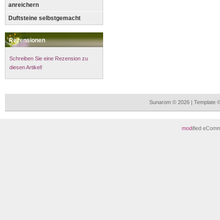
anreichern
Duftsteine selbstgemacht
Rezensionen
Schreiben Sie eine Rezension zu
diesen Artikel!
Sunarom © 2026 | Template 
mod
ified eCom