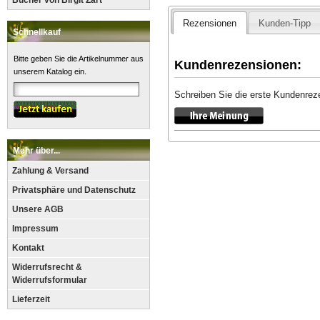
Bücher von Birgit Zart
Rezensionen
Kunden-Tipp
Schnellkauf
Bitte geben Sie die Artikelnummer aus
Kundenrezensionen:
unserem Katalog ein.
Schreiben Sie die erste Kundenrez
Mehr über...
Zahlung & Versand
Privatsphäre und Datenschutz
Unsere AGB
Impressum
Kontakt
Widerrufsrecht &
Widerrufsformular
Lieferzeit