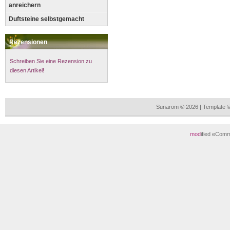
anreichern
Duftsteine selbstgemacht
Rezensionen
Schreiben Sie eine Rezension zu
diesen Artikel!
Sunarom © 2026 | Template 
mod
ified eCom