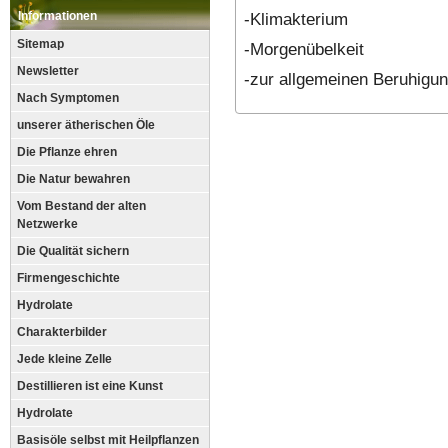
-Klimakterium
Informationen
Sitemap
-Morgenübelkeit
Newsletter
-zur allgemeinen Beruhigu
Nach Symptomen
unserer ätherischen Öle
Die Pflanze ehren
Die Natur bewahren
Vom Bestand der alten
Netzwerke
Die Qualität sichern
Firmengeschichte
Hydrolate
Charakterbilder
Jede kleine Zelle
Destillieren ist eine Kunst
Hydrolate
Basisöle selbst mit Heilpflanzen