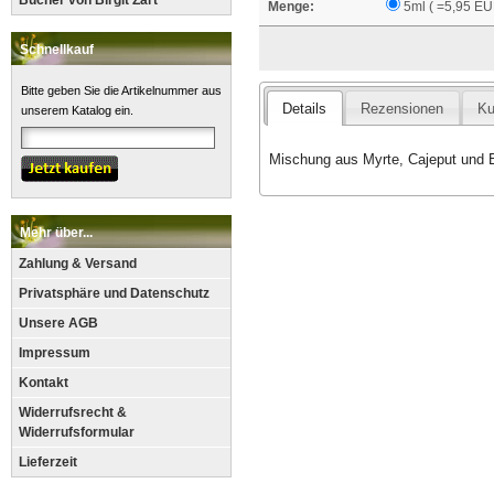
Bücher von Birgit Zart
Menge:
5ml ( =5,95 EU
Schnellkauf
Bitte geben Sie die Artikelnummer aus
Details
Rezensionen
Ku
unserem Katalog ein.
Mischung aus Myrte, Cajeput und 
Mehr über...
Zahlung & Versand
Privatsphäre und Datenschutz
Unsere AGB
Impressum
Kontakt
Widerrufsrecht &
Widerrufsformular
Lieferzeit