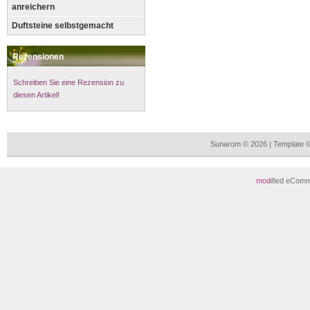
anreichern
Duftsteine selbstgemacht
Rezensionen
Schreiben Sie eine Rezension zu
diesen Artikel!
Sunarom © 2026 | Template 
mod
ified eCom